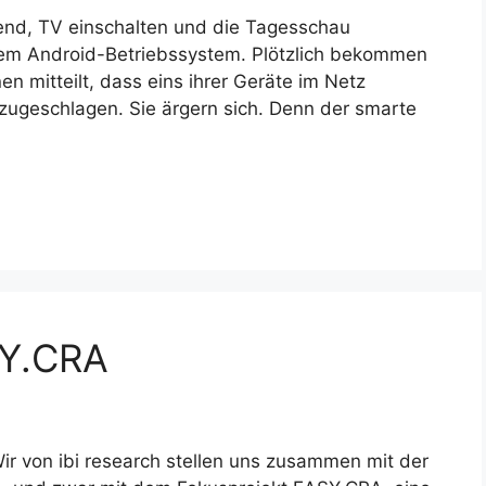
end, TV einschalten und die Tagesschau
dem Android-Betriebssystem. Plötzlich bekommen
nen mitteilt, dass eins ihrer Geräte im Netz
 zugeschlagen. Sie ärgern sich. Denn der smarte
SY.CRA
 Wir von ibi research stellen uns zusammen mit der