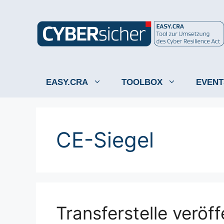
Zum
Inhalt
springen
EASY.CRA
TOOLBOX
EVENT
CE-Siegel
Transferstelle veröff