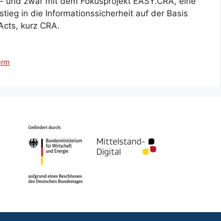
und zwar mit dem Fokusprojekt EASY.CRA, eine
tieg in die Informationssicherheit auf der Basis
Acts, kurz CRA.
orm