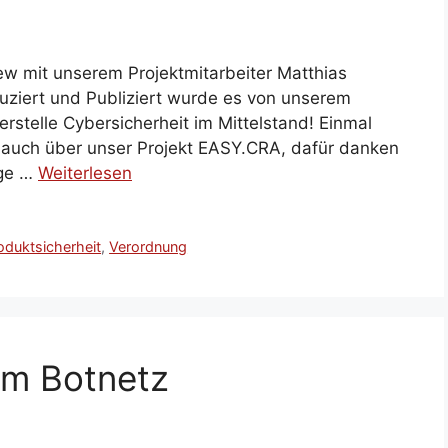
iew mit unserem Projektmitarbeiter Matthias
ziert und Publiziert wurde es von unserem
rstelle Cybersicherheit im Mittelstand! Einmal
 auch über unser Projekt EASY.CRA, dafür danken
nge …
Weiterlesen
oduktsicherheit
,
Verordnung
im Botnetz