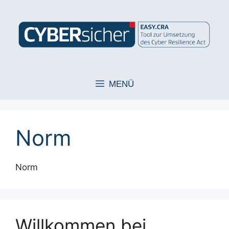
Zum
Inhalt
springen
MENÜ
Norm
Norm
Willkommen bei