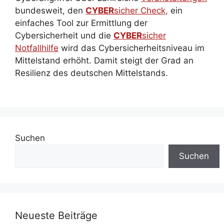
bundesweit, den
CYBER
sicher Check,
ein
einfaches Tool zur Ermittlung der
Cybersicherheit und die
CYBER
sicher
Notfallhilfe
wird das Cybersicherheitsniveau im
Mittelstand erhöht. Damit steigt der Grad an
Resilienz des deutschen Mittelstands.
Suchen
Suchen
Neueste Beiträge