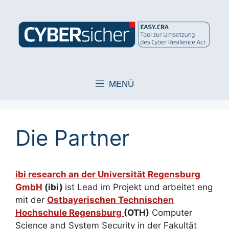
Zum
Inhalt
springen
MENÜ
Die Partner
ibi research an der Universität Regensburg
GmbH
(ibi)
ist Lead im Projekt und arbeitet eng
mit der
Ostbayerischen Technischen
Hochschule Regensburg
(OTH)
Computer
Science and System Security in der Fakultät