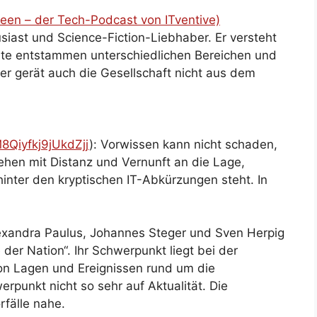
een – der Tech-Podcast von ITventive)
usiast und Science-Fiction-Liebhaber. Er versteht
äste entstammen unterschiedlichen Bereichen und
er gerät auch die Gesellschaft nicht aus dem
8Qiyfkj9jUkdZjj
): Vorwissen kann nicht schaden,
hen mit Distanz und Vernunft an die Lage,
hinter den kryptischen IT-Abkürzungen steht. In
exandra Paulus, Johannes Steger und Sven Herpig
der Nation“. Ihr Schwerpunkt liegt bei der
von Lagen und Ereignissen rund um die
erpunkt nicht so sehr auf Aktualität. Die
rfälle nahe.