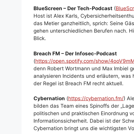
BlueScreen – Der Tech-Podcast
(
BlueScr
Host ist Alex Karls, Cybersicherheitsenth
das Metier ganzheitlich, sprich: Seine G
gehen unterschiedlichen Berufen nach. Hi
Blick.
Breach FM – Der Infosec-Podcast
(
https://open.spotify.com/show/4ooV9mM
denn Robert Wortmann und Max Imbiel ge
analysieren Incidents und erläutern, was 
der Regel ist Breach FM recht aktuell.
Cybernation
(
https://cybernation.fm/
) Al
bilden das Team eines Spinoffs der „Lage 
politischen und praktischen Einordnung 
Informationssicherheit. Dabei ist der Schw
Cybernation bringt uns die wichtigsten Vo