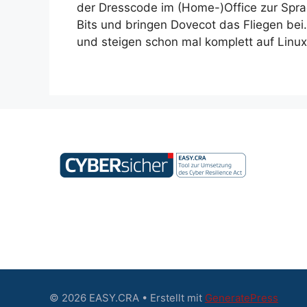
der Dresscode im (Home-)Office zur Spra
Bits und bringen Dovecot das Fliegen bei
und steigen schon mal komplett auf Linux
© 2026 EASY.CRA
• Erstellt mit
GeneratePress