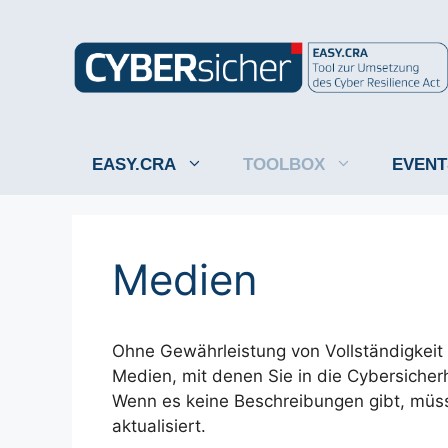
Zum
Inhalt
springen
EASY.CRA
TOOLBOX
EVENT
Medien
Ohne Gewährleistung von Vollständigkeit 
Medien, mit denen Sie in die Cybersicherh
Wenn es keine Beschreibungen gibt, müsse
aktualisiert.