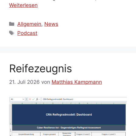
Weiterlesen
Kategorien
Allgemein
,
News
Schlagwörter
Podcast
Reifezeugnis
21. Juli 2026
von
Matthias Kampmann