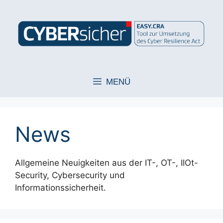
Zum
Inhalt
springen
MENÜ
News
Allgemeine Neuigkeiten aus der IT-, OT-, IIOt-
Security, Cybersecurity und
Informationssicherheit.