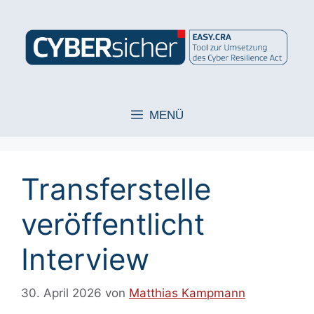
Zum
Inhalt
springen
MENÜ
Transferstelle
veröffentlicht
Interview
30. April 2026
von
Matthias Kampmann