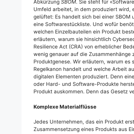
Abkürzung
SBOM
. Sie steht für «Software
Umfeld arbeitet, in dem produziert wird,
gelüftet: Es handelt sich bei einer SBOM 
eine Softwarestückliste. Und wofür benöt
welchen Einzelbauteilen ein Produkt bes
erläutern, warum sie hinsichtlich Cyber
Resilience Act (CRA) von erheblicher Be
wenig genauer auf die Zusammenhänge z
Produktgenese. Wir erläutern, warum es 
Regelkanon handelt und welche Arbeit a
digitalen Elementen produziert. Denn ein
oder Hard- und Software-Produkte herstel
Produkt auskommen. Denn das Gesetz verpf
Komplexe Materialflüsse
Jedes Unternehmen, das ein Produkt erstel
Zusammensetzung eines Produkts aus Einz