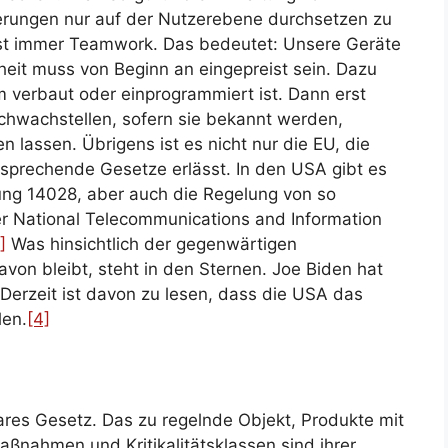
erungen nur auf der Nutzerebene durchsetzen zu
t ist immer Teamwork. Das bedeutet: Unsere Geräte
eit muss von Beginn an eingepreist sein. Dazu
 verbaut oder einprogrammiert ist. Dann erst
hwachstellen, sofern sie bekannt werden,
n lassen. Übrigens ist es nicht nur die EU, die
tsprechende Gesetze erlässt. In den USA gibt es
ng 14028, aber auch die Regelung von so
r National Telecommunications and Information
]
Was hinsichtlich der gegenwärtigen
avon bleibt, steht in den Sternen. Joe Biden hat
Derzeit ist davon zu lesen, dass die USA das
len.
[4]
res Gesetz. Das zu regelnde Objekt, Produkte mit
Maßnahmen und Kritikalitätsklassen sind ihrer