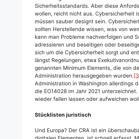
Sicherheitsstandards. Aber diese Anford
wollen, reicht nicht aus. Cybersicherhei
müssen sauber designt sein. Cybersicherh
sollten Herstellende wissen, was von wem
kann man Probleme nachverfolgen und Sc
adressieren und beseitigen oder beseitige
sich um die Cybersicherheit sorgt und en
längst Regelungen, etwa Exekutivanordnu
genannten Minimum Elements, die von de
Administration herausgegeben wurden.
[3
Administration in Washington allerdings d
die EO14028 im Jahr 2021 unterzeichnet. 
wieder fallen lassen oder aufweichen wol
Stücklisten juristisch
Und Europa? Der CRA ist ein überschauba
digitalen Elementen, ist schnell erfasst. 