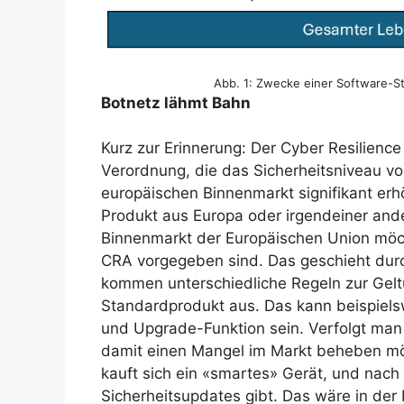
Abb. 1: Zwecke einer Software-Stü
Botnetz lähmt Bahn
Kurz zur Erinnerung: Der Cyber Resilience
Verordnung, die das Sicherheitsniveau vo
europäischen Binnenmarkt signifikant erhö
Produkt aus Europa oder irgendeiner and
Binnenmarkt der Europäischen Union möcht
CRA vorgegeben sind. Das geschieht durc
kommen unterschiedliche Regeln zur Gelt
Standardprodukt aus. Das kann beispiels
und Upgrade-Funktion sein. Verfolgt man 
damit einen Mangel im Markt beheben möc
kauft sich ein «smartes» Gerät, und nach 
Sicherheitsupdates gibt. Das wäre in der 