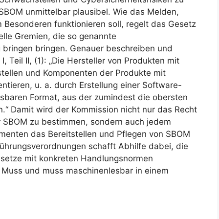
SBOM unmittelbar plausibel. Wie das Melden,
m Besonderen funktionieren soll, regelt das Gesetz
ielle Gremien, die so genannte
bringen bringen. Genauer beschreiben und
, Teil II, (1): „Die Hersteller von Produkten mit
stellen und Komponenten der Produkte mit
tieren, u. a. durch Erstellung einer Software-
esbaren Format, aus der zumindest die obersten
.“ Damit wird der Kommission nicht nur das Recht
r SBOM zu bestimmen, sondern auch jedem
lementen das Bereitstellen und Pflegen von SBOM
ührungsverordnungen schafft Abhilfe dabei, die
esetze mit konkreten Handlungsnormen
in Muss und muss maschinenlesbar in einem