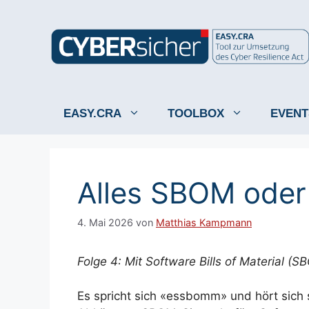
Zum
Inhalt
springen
EASY.CRA
TOOLBOX
EVENT
Alles SBOM oder
4. Mai 2026
von
Matthias Kampmann
Folge 4: Mit Software Bills of Material 
Es spricht sich «essbomm» und hört sich 