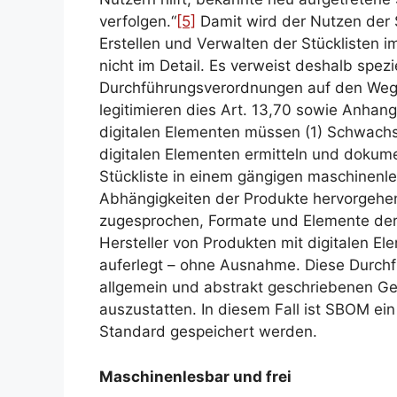
verfolgen.“
[5]
Damit wird der Nutzen der 
Erstellen und Verwalten der Stücklisten i
nicht im Detail. Es verweist deshalb spez
Durchführungsverordnungen auf den Weg 
legitimieren dies Art. 13,70 sowie Anhang I
digitalen Elementen müssen (1) Schwach
digitalen Elementen ermitteln und dokumen
Stückliste in einem gängigen maschinenl
Abhängigkeiten der Produkte hervorgehen
zugesprochen, Formate und Elemente de
Hersteller von Produkten mit digitalen E
auferlegt – ohne Ausnahme. Diese Durchf
allgemein und abstrakt geschriebenen G
auszustatten. In diesem Fall ist SBOM e
Standard gespeichert werden.
Maschinenlesbar und frei