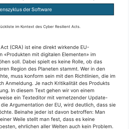
ckliste im Kontext des Cyber Resilient Acts.
 Act (CRA) ist eine direkt wirkende EU-
n «Produkten mit digitalen Elementen» im
hen soll. Dabei spielt es keine Rolle, ob das
eren Region des Planeten stammt. Wer in den
e, muss konform sein mit den Richtlinien, die im
h Anmeldung. Je nach Kritikalität des Produkts
ung. In diesem Text gehen wir von einem
weise ein Texteditor mit vernetzender Update-
die Argumentation der EU, wird deutlich, dass sie
hte. Beinahe jeder ist davon betroffen: Man
einer Weile stellt man fest, dass es keine
besten, ehrlichen aller Welten auch kein Problem.