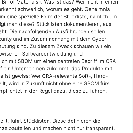
 Bill of Materials». Was ist das? Wer nicht in einem
 erkennt schwerlich, worum es geht. Geheimnis
um eine spezielle Form der Stückliste, nämlich um
igt man diese? Stücklisten dokumentieren, aus
teht. Die nachfolgenden Ausführungen sollen
security und im Zusammenhang mit dem Cyber
deutung sind. Zu diesem Zweck schauen wir ein
wischen Softwareentwicklung und
sich mit SBOM um einen zentralen Begriff im CRA-
uf ein Unternehmen zukommt, das Produkte mit
es ist gewiss: Wer CRA-relevante Soft-, Hard-
lt, wird in Zukunft nicht ohne eine SBOM fürs
lichtet in der Regel dazu, diese zu führen.
lt, führt Stücklisten. Diese definieren die
elbauteilen und machen nicht nur transparent,