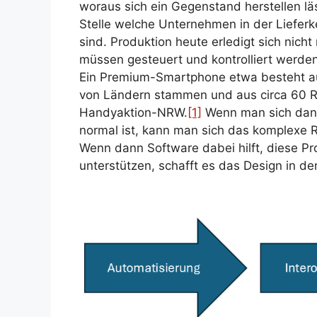
woraus sich ein Gegenstand herstellen läs
Stelle welche Unternehmen in der Lieferk
sind. Produktion heute erledigt sich nich
müssen gesteuert und kontrolliert werden,
Ein Premium-Smartphone etwa besteht aus
von Ländern stammen und aus circa 60 Ro
Handyaktion-NRW.
[1]
Wenn man sich dann
normal ist, kann man sich das komplexe R
Wenn dann Software dabei hilft, diese Pr
unterstützen, schafft es das Design in de