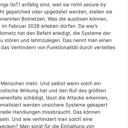
gs (IoT) anfällig sind, weil sie nicht
secure by
cht gepatched oder upgedatet werden, stellen sie
enannten Botnetzen. Was die auslösen können,
 im Februar 2026 erleben dürfen. Da war’s
otnetz hat den Befehl erledigt, die Systeme der
zu stören und lahmzulegen. Das nennt man einen
das Verhindern von Funktionalität durch verteiltes
ne Menschen mehr. Und selbst wenn solch ein
mbolische Wirkung hat und den Ruf des größten
enfalls schädigt, lässt die Attacke erkennen,
utomatisiert werden unsichere Systeme gekapert
inelle Handlungen missbraucht. Das können
 sein. Und wie verhindert man solch‘ eine
wecken? Man sorgt für die Einhaltung von