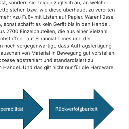
st, sondern sie zeigen zugleich an, an welcher
ette stehen bzw. wie diese überhaupt zu verorten
t mehr «zu Fuß» mit Listen auf Papier. Warenflüsse
 sonst schafft es kein Gerät bis in den Handel.
 2700 Einzelbauteilen, die aus einer Vielzahl
hstoffen, laut Financial Times und der
 noch vergegenwärtigt, dass Auftragsfertigung
auschen von Material in Bewegung gut vorstellen.
ozesse abstrahiert und standardisiert zu
n Handel. Und das gilt nicht nur für die Hardware.