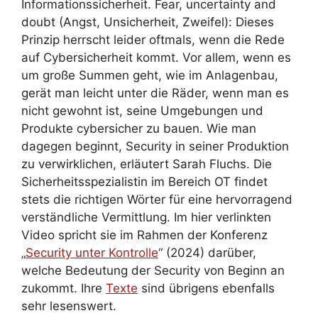
Informationssicherheit. Fear, uncertainty and
doubt (Angst, Unsicherheit, Zweifel): Dieses
Prinzip herrscht leider oftmals, wenn die Rede
auf Cybersicherheit kommt. Vor allem, wenn es
um große Summen geht, wie im Anlagenbau,
gerät man leicht unter die Räder, wenn man es
nicht gewohnt ist, seine Umgebungen und
Produkte cybersicher zu bauen. Wie man
dagegen beginnt, Security in seiner Produktion
zu verwirklichen, erläutert Sarah Fluchs. Die
Sicherheitsspezialistin im Bereich OT findet
stets die richtigen Wörter für eine hervorragend
verständliche Vermittlung. Im hier verlinkten
Video spricht sie im Rahmen der Konferenz
„
Security unter Kontrolle
“ (2024) darüber,
welche Bedeutung der Security von Beginn an
zukommt. Ihre
Texte
sind übrigens ebenfalls
sehr lesenswert.