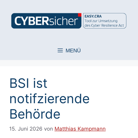
Zum
Inhalt
springen
MENÜ
BSI ist
notifzierende
Behörde
15. Juni 2026
von
Matthias Kampmann