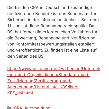
Die für den CRA in Deutschland zuständige
notifizierende Behörde ist das Bundesamt für
Sicherheit in der Informationstechnik. Seit dem
11. Juni ist diese Benennung rechtsgültig. Das
BSI hat ferner die erforderlichen Verfahren für
die Bewertung, Benennung und Notifizierung
von Konformitätsbewertungsstellen etabliert
und veröffentlicht. Zu finden ist eine Liste auf
den Seiten des BSI:
https://www.bsi.bund.de/DE/Themen/Unterneh
men-und-Organisationen/Standards-und-
Zertifizierung/Zertifizierung-und-
Anerkennung/Listen/Liste-KBS/liste-
KBS_dvl.html
.
Kategorien
CRA
,
Kurzmeldung