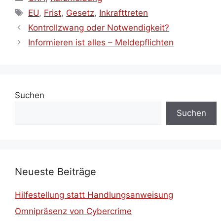
Schlagwörter
EU
,
Frist
,
Gesetz
,
Inkrafttreten
Kontrollzwang oder Notwendigkeit?
Informieren ist alles – Meldepflichten
Suchen
Suchen
Neueste Beiträge
Hilfestellung statt Handlungsanweisung
Omnipräsenz von Cybercrime