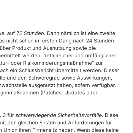
wei auf
72 Stunden
. Dann nämlich ist eine zweite
das nicht schon im ersten Gang nach 24 Stunden
n über Produkt und Ausnutzung sowie die
rmittelt werden: detailreicher und umfänglicher
rektur- oder Risikominderungsmaßnahme“ zur
nach
ein Schlussbericht übermittelt werden. Dieser
elle und den Schweregrad sowie Auswirkungen,
chwachstelle ausgenutzt haben, sofern verfügbar.
 Gegenmaßnahmen (Patches, Updates oder
. 3 für
schwerwiegende Sicherheitsvorfälle
. Diese
mit den gleichen Fristen und Anforderungen für
en Union ihren Firmensitz haben. Wenn diese keine