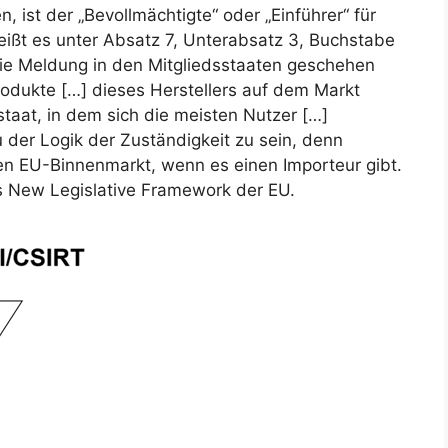
 ist der „Bevollmächtigte“ oder „Einführer“ für
eißt es unter Absatz 7, Unterabsatz 3, Buchstabe
die Meldung in den Mitgliedsstaaten geschehen
odukte […] dieses Herstellers auf dem Markt
dstaat, in dem sich die meisten Nutzer […]
 der Logik der Zuständigkeit zu sein, denn
den EU-Binnenmarkt, wenn es einen Importeur gibt.
s New Legislative Framework der EU.