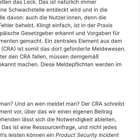
ießen das Leck. Das ist natürlich immer
ne Schwachstelle entdeckt wird und in die
lle davon: auch die Nutzer:innen, denn die
er behebt. Klingt einfach, ist in der Praxis
ropäische Gesetzgeber erkannt und Vorgaben für
lementen gemacht. Ein zentrales Element aus dem
t (CRA) ist somit das dort geforderte Meldewesen.
 unter den CRA fallen, müssen demgemäß
bekannt machen. Diese Meldepflichten werden im
man? Und an wen meldet man? Der CRA schreibt
ement
vor, über das wir einen eigenen Beitrag
henden lässt sich die Notwendigkeit ableiten,
 Das ist eine Ressourcenfrage, und nicht jedes
h’s leisten können ein
Product Security Incident