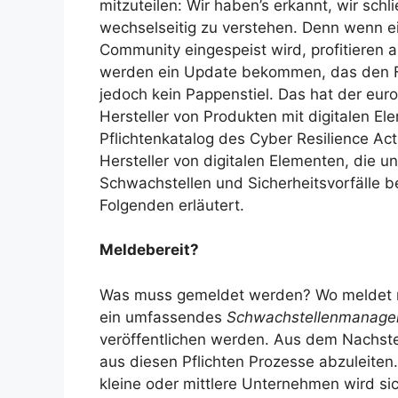
mitzuteilen: Wir haben’s erkannt, wir schl
wechselseitig zu verstehen. Denn wenn ei
Community eingespeist wird, profitieren a
werden ein Update bekommen, das den Fehl
jedoch kein Pappenstiel. Das hat der eu
Hersteller von Produkten mit digitalen E
Pflichtenkatalog des Cyber Resilience Ac
Hersteller von digitalen Elementen, die
Schwachstellen und Sicherheitsvorfälle 
Folgenden erläutert.
Meldebereit?
Was muss gemeldet werden? Wo meldet 
ein umfassendes
Schwachstellenmanag
veröffentlichen werden. Aus dem Nachste
aus diesen Pflichten Prozesse abzuleiten.
kleine oder mittlere Unternehmen wird sic