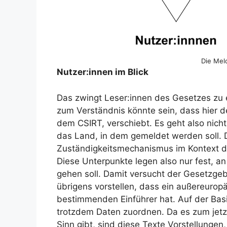
Die Mel
Nutzer:innen im Blick
Das zwingt Leser:innen des Gesetzes zu 
zum Verständnis könnte sein, dass hier de
dem CSIRT, verschiebt. Es geht also nich
das Land, in dem gemeldet werden soll. D
Zuständigkeitsmechanismus im Kontext de
Diese Unterpunkte legen also nur fest, a
gehen soll. Damit versucht der Gesetzgeb
übrigens vorstellen, dass ein außereuropä
bestimmenden Einführer hat. Auf der Bas
trotzdem Daten zuordnen. Da es zum jetzig
Sinn gibt, sind diese Texte Vorstellungen