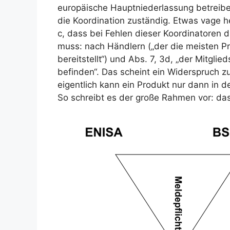
europäische Hauptniederlassung betreiben,
die Koordination zuständig. Etwas vage h
c, dass bei Fehlen dieser Koordinatoren 
muss: nach Händlern („der die meisten Pr
bereitstellt“) und Abs. 7, 3d, „der Mitglie
befinden“. Das scheint ein Widerspruch zu
eigentlich kann ein Produkt nur dann in 
So schreibt es der große Rahmen vor: da