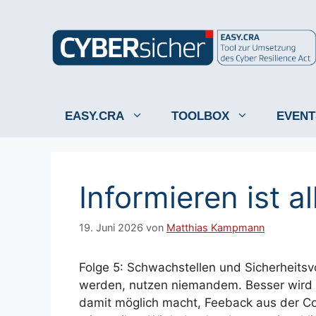
Zum
Inhalt
springen
EASY.CRA
TOOLBOX
EVENT
Informieren ist a
19. Juni 2026
von
Matthias Kampmann
Folge 5: Schwachstellen und Sicherheitsvo
werden, nutzen niemandem. Besser wird 
damit möglich macht, Feeback aus der 