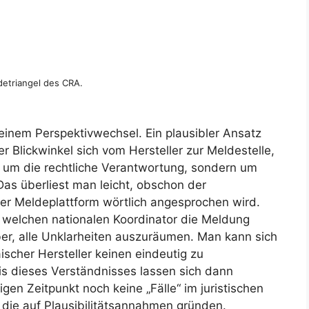
detriangel des CRA.
einem Perspektivwechsel. Ein plausibler Ansatz
r Blickwinkel sich vom Hersteller zur Meldestelle,
t um die rechtliche Verantwortung, sondern um
as überliest man leicht, obschon der
r Meldeplattform wörtlich angesprochen wird.
n welchen nationalen Koordinator die Meldung
er, alle Unklarheiten auszuräumen. Man kann sich
ischer Hersteller keinen eindeutig zu
is dieses Verständnisses lassen sich dann
en Zeitpunkt noch keine „Fälle“ im juristischen
, die auf Plausibilitätsannahmen gründen.