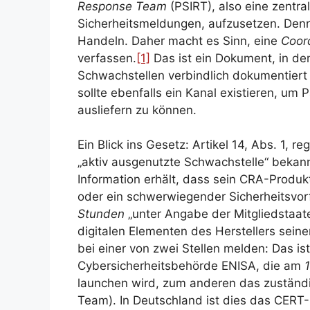
Response Team
(PSIRT), also eine zentral
Sicherheitsmeldungen, aufzusetzen. Denn
Handeln. Daher macht es Sinn, eine
Coord
verfassen.
[1]
Das ist ein Dokument, in de
Schwachstellen verbindlich dokumentiert
sollte ebenfalls ein Kanal existieren, u
ausliefern zu können.
Ein Blick ins Gesetz: Artikel 14, Abs. 1, r
„aktiv ausgenutzte Schwachstelle“ bekann
Information erhält, dass sein CRA-Produk
oder ein schwerwiegender Sicherheitsvorfa
Stunden
„unter Angabe der Mitgliedstaate
digitalen Elementen des Herstellers seiner
bei einer von zwei Stellen melden: Das is
Cybersicherheitsbehörde ENISA, die am
launchen wird, zum anderen das zuständ
Team). In Deutschland ist dies das CERT-