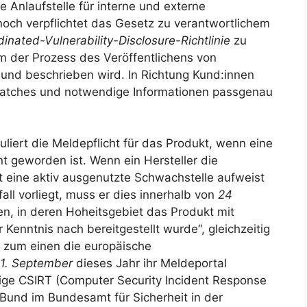
e Anlaufstelle für interne und externe
och verpflichtet das Gesetz zu verantwortlichem
inated-Vulnerability-Disclosure-Richtlinie
zu
m der Prozess des Veröffentlichens von
 und beschrieben wird. In Richtung Kund:innen
m Patches und notwendige Informationen passgenau
eguliert die Meldepflicht für das Produkt, wenn eine
t geworden ist. Wenn ein Hersteller die
t eine aktiv ausgenutzte Schwachstelle aufweist
ll vorliegt, muss er dies innerhalb von
24
n, in deren Hoheitsgebiet das Produkt mit
 Kenntnis nach bereitgestellt wurde“, gleichzeitig
t zum einen die europäische
11. September
dieses Jahr ihr Meldeportal
ige CSIRT (Computer Security Incident Response
Bund im Bundesamt für Sicherheit in der