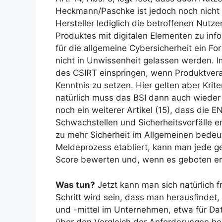
Heckmann/Paschke ist jedoch noch nicht e
Hersteller lediglich die betroffenen Nutz
Produktes mit digitalen Elementen zu info
für die allgemeine Cybersicherheit ein For
nicht in Unwissenheit gelassen werden. I
des CSIRT einspringen, wenn Produktvera
Kenntnis zu setzen. Hier gelten aber Krit
natürlich muss das BSI dann auch wieder 
noch ein weiterer Artikel (15), dass die E
Schwachstellen und Sicherheitsvorfälle
zu mehr Sicherheit im Allgemeinen bede
Meldeprozess etabliert, kann man jede g
Score bewerten und
, wenn es geboten er
Was tun?
Jetzt kann man sich natürlich f
Schritt wird sein, dass man herausfindet
und -mittel im Unternehmen, etwa für Dat
über den Vergleich der Anforderungen he