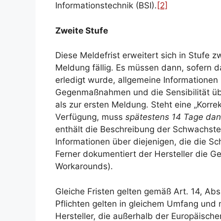
Informationstechnik (BSI).
[2]
Zweite Stufe
Diese Meldefrist erweitert sich in Stufe z
Meldung fällig. Es müssen dann, sofern 
erledigt wurde, allgemeine Informatione
Gegenmaßnahmen und die Sensibilität übe
als zur ersten Meldung. Steht eine „Kor
Verfügung, muss
spätestens 14 Tage da
enthält die Beschreibung der Schwachst
Informationen über diejenigen, die die S
Ferner dokumentiert der Hersteller die
Workarounds).
Gleiche Fristen gelten gemäß Art. 14, Abs
Pflichten gelten in gleichem Umfang und 
Hersteller, die außerhalb der Europäisch