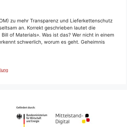
(SBOM) zu mehr Transparenz und Lieferkettenschutz
seltsam an. Korrekt geschrieben lautet die
ill of Materials». Was ist das? Wer nicht in einem
 erkennt schwerlich, worum es geht. Geheimnis
lung