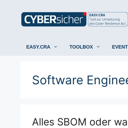
Zum
Inhalt
springen
EASY.CRA
TOOLBOX
EVENT
Software Engine
Alles SBOM oder wa