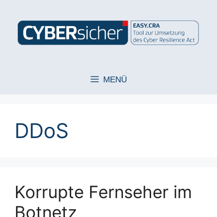
Zum
Inhalt
springen
MENÜ
DDoS
Korrupte Fernseher im
Botnetz