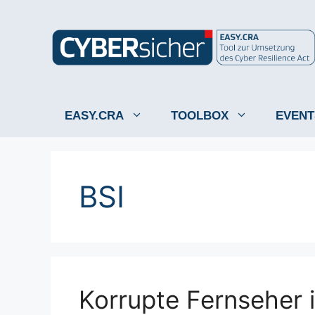
Zum
Inhalt
springen
EASY.CRA
TOOLBOX
EVENT
BSI
Korrupte Fernseher 