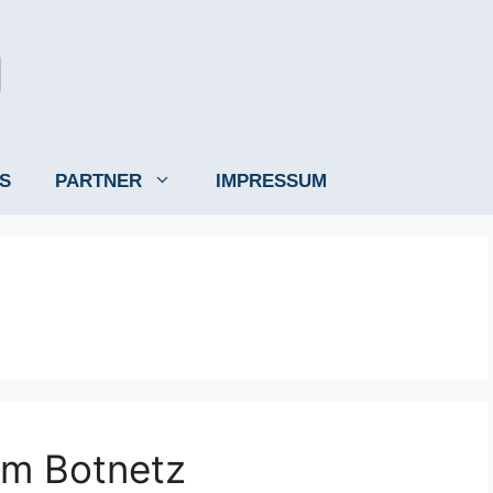
S
PARTNER
IMPRESSUM
im Botnetz