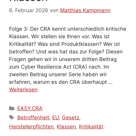
6. Februar 2026
von
Matthias Kampmann
Folge 3: Der CRA kennt unterschiedlich kritische
Klassen. Wir stellen sie Ihnen vor. Was ist
Kritikalität? Was sind Produktklassen? Wer ist
betroffen? Und was hat das zur Folge? Diesen
Fragen gehen wir in unserem dritten Beitrag
zum Cyber Resilience Act (CRA) nach. Im
zweiten Beitrag unserer Serie haben wir
erfahren, warum es den CRA überhaupt …
Weiterlesen
Kategorien
EASY.CRA
Schlagwörter
Betroffenheit
,
EU
,
Gesetz
,
Herstellerpflichten
,
Klassen
,
Kritikalität