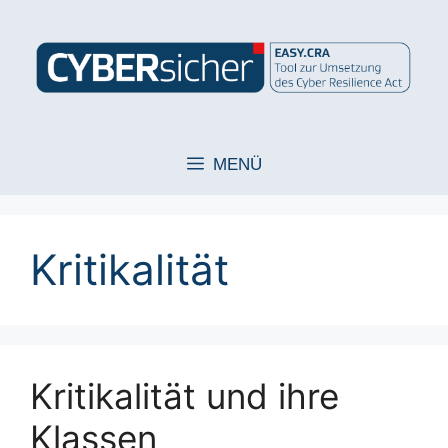
Zum
Inhalt
springen
MENÜ
Kritikalität
Kritikalität und ihre
Klassen