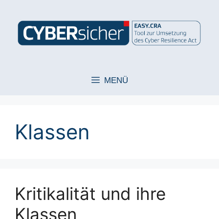
Zum
Inhalt
springen
MENÜ
Klassen
Kritikalität und ihre
Klassen