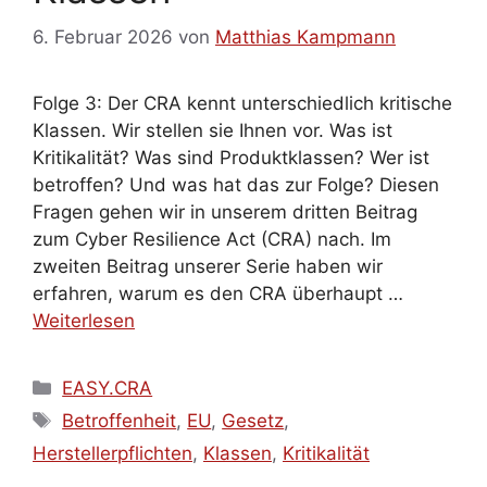
6. Februar 2026
von
Matthias Kampmann
Folge 3: Der CRA kennt unterschiedlich kritische
Klassen. Wir stellen sie Ihnen vor. Was ist
Kritikalität? Was sind Produktklassen? Wer ist
betroffen? Und was hat das zur Folge? Diesen
Fragen gehen wir in unserem dritten Beitrag
zum Cyber Resilience Act (CRA) nach. Im
zweiten Beitrag unserer Serie haben wir
erfahren, warum es den CRA überhaupt …
Weiterlesen
Kategorien
EASY.CRA
Schlagwörter
Betroffenheit
,
EU
,
Gesetz
,
Herstellerpflichten
,
Klassen
,
Kritikalität