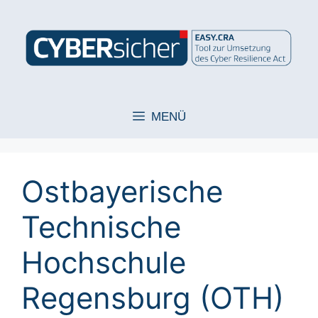
Zum
Inhalt
springen
MENÜ
Ostbayerische
Technische
Hochschule
Regensburg (OTH)