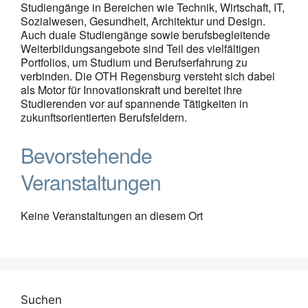
Studiengänge in Bereichen wie Technik, Wirtschaft, IT,
Sozialwesen, Gesundheit, Architektur und Design.
Auch duale Studiengänge sowie berufsbegleitende
Weiterbildungsangebote sind Teil des vielfältigen
Portfolios, um Studium und Berufserfahrung zu
verbinden. Die OTH Regensburg versteht sich dabei
als Motor für Innovationskraft und bereitet ihre
Studierenden vor auf spannende Tätigkeiten in
zukunftsorientierten Berufsfeldern.
Bevorstehende
Veranstaltungen
Keine Veranstaltungen an diesem Ort
Suchen