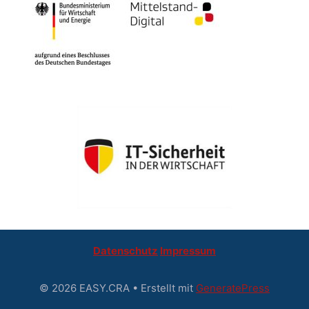
Datenschutz
Impressum
© 2026 EASY.CRA
• Erstellt mit
GeneratePress