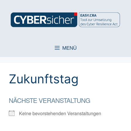
Zum
Inhalt
springen
MENÜ
Zukunftstag
NÄCHSTE VERANSTALTUNG
Keine bevorstehenden Veranstaltungen