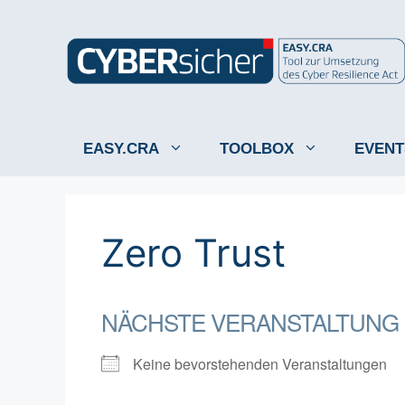
Zum
Inhalt
springen
EASY.CRA
TOOLBOX
EVENT
Zero Trust
NÄCHSTE VERANSTALTUNG
Keine bevorstehenden Veranstaltungen