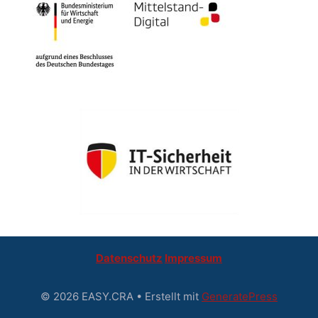
Datenschutz
Impressum
© 2026 EASY.CRA
• Erstellt mit
GeneratePress