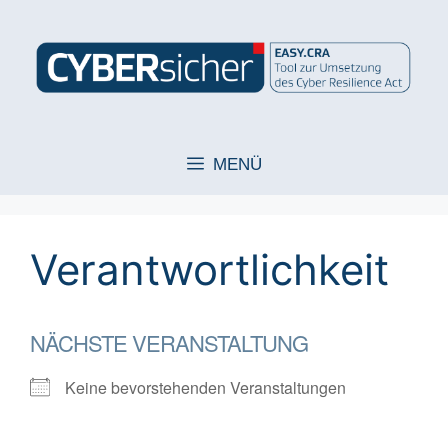
Zum
Inhalt
springen
MENÜ
Verantwortlichkeit
NÄCHSTE VERANSTALTUNG
Keine bevorstehenden Veranstaltungen