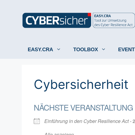
Zum
Inhalt
springen
EASY.CRA
TOOLBOX
EVENT
Cybersicherheit
NÄCHSTE VERANSTALTUNG
Einführung in den Cyber Resilience Act
- 
Alle anzeigen