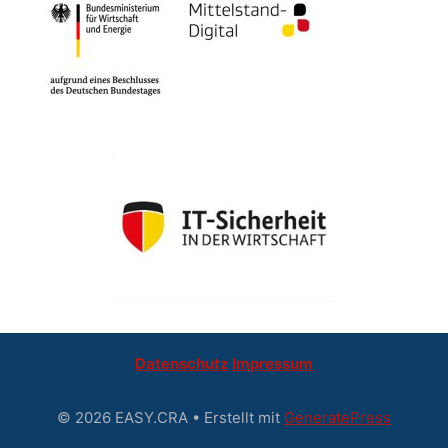
Datenschutz
Impressum
© 2026 EASY.CRA
• Erstellt mit
GeneratePress