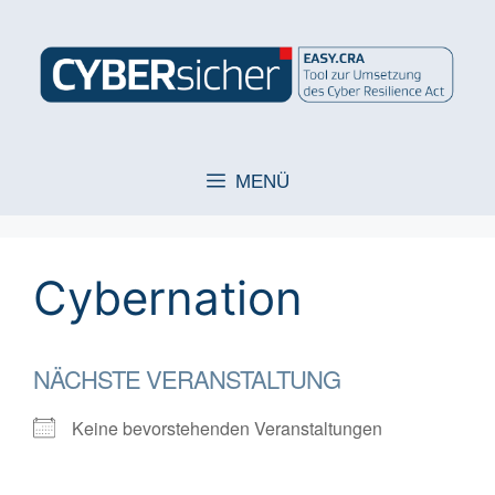
Zum
Inhalt
springen
MENÜ
Cybernation
NÄCHSTE VERANSTALTUNG
Keine bevorstehenden Veranstaltungen