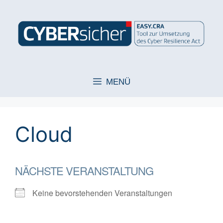
Zum
Inhalt
springen
MENÜ
Cloud
NÄCHSTE VERANSTALTUNG
Keine bevorstehenden Veranstaltungen