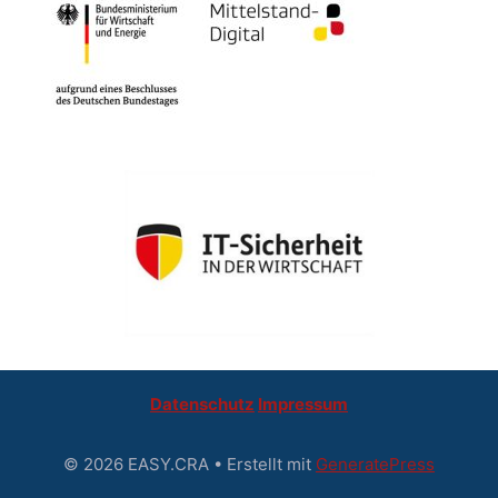
Datenschutz
Impressum
© 2026 EASY.CRA
• Erstellt mit
GeneratePress