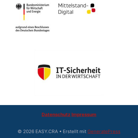
Datenschutz
Impressum
© 2026 EASY.CRA
• Erstellt mit
GeneratePress