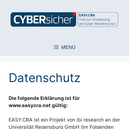
Zum
Inhalt
springen
MENÜ
Datenschutz
Die folgende Erklärung ist für
www.easycra.net gültig:
EASY.CRA ist ein Projekt von ibi research an der
Universität Regensburg GmbH (im Folgenden